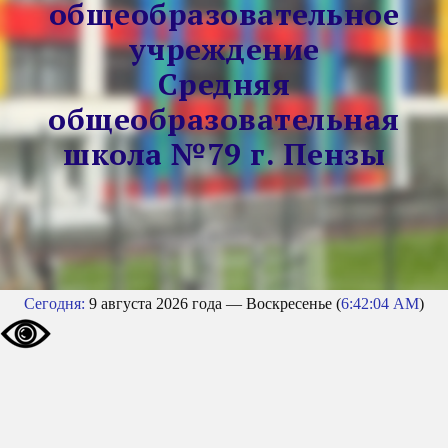
общеобразовательное
учреждение
Средняя
общеобразовательная
школа №79 г. Пензы
Сегодня:
9 августа 2026 года — Воскресенье (
6:42:05 AM
)